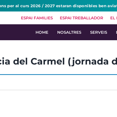
ons per al curs 2026 / 2027 estaran disponibles ben avia
ESPAI FAMILIES
ESPAI TREBALLADOR
EL
HOME
NOSALTRES
SERVEIS
cia del Carmel (jornada d