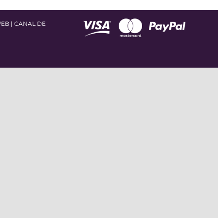
WEB
|
CANAL DE