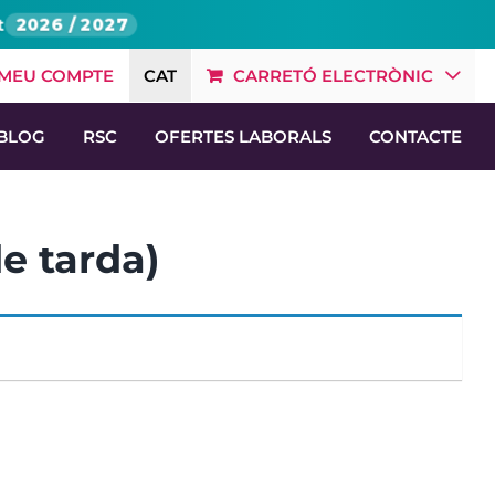
t
2026 / 2027
 MEU COMPTE
CAT
CARRETÓ ELECTRÒNIC
BLOG
RSC
OFERTES LABORALS
CONTACTE
e tarda)