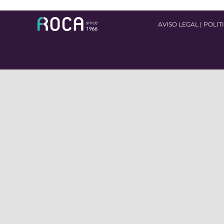
AVISO LEGAL
|
POLIT