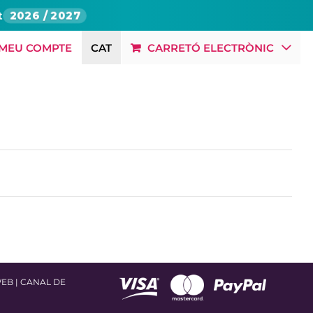
t
2026 / 2027
 MEU COMPTE
CAT
CARRETÓ ELECTRÒNIC
BLOG
RSC
OFERTES LABORALS
CONTACTE
WEB
|
CANAL DE