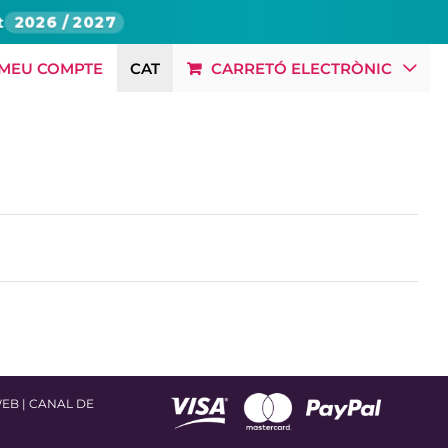
t
2026 / 2027
 MEU COMPTE
CAT
CARRETÓ ELECTRÒNIC
BLOG
RSC
OFERTES LABORALS
CONTACTE
WEB
|
CANAL DE