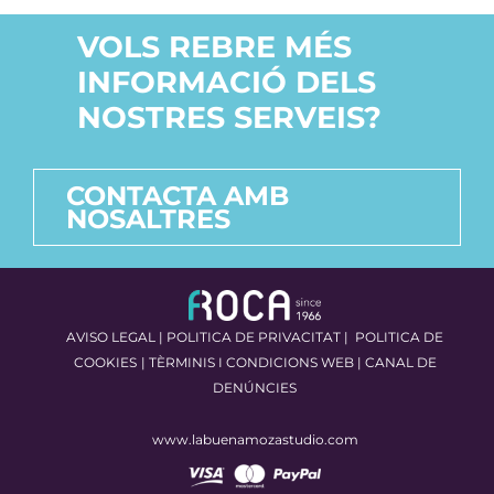
VOLS REBRE MÉS
INFORMACIÓ DELS
NOSTRES SERVEIS?
CONTACTA AMB
NOSALTRES
AVISO LEGAL
|
POLITICA DE PRIVACITAT
|
POLITICA DE
COOKIES
|
TÈRMINIS I CONDICIONS WEB
|
CANAL DE
DENÚNCIES
www.labuenamozastudio.com