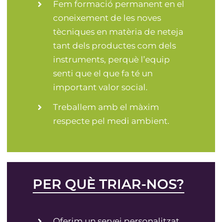
Fem formació permanent en el
coneixement de les noves
tècniques en matèria de neteja
tant dels productes com dels
instruments, perquè l’equip
senti que el que fa té un
important valor social.
Treballem amb el màxim
respecte pel medi ambient.
PER QUÈ TRIAR-NOS?
Oferim un servei personalitzat