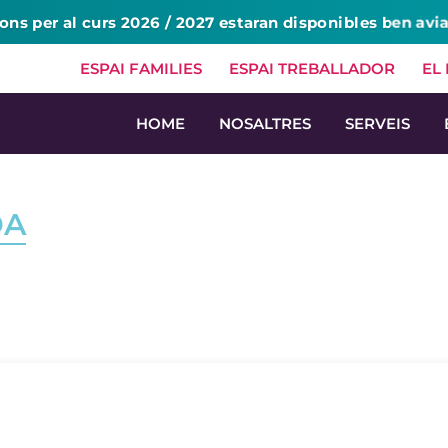
ions per al curs 2026 / 2027 estaran disponibles ben avi
ESPAI FAMILIES
ESPAI TREBALLADOR
EL
HOME
NOSALTRES
SERVEIS
DA