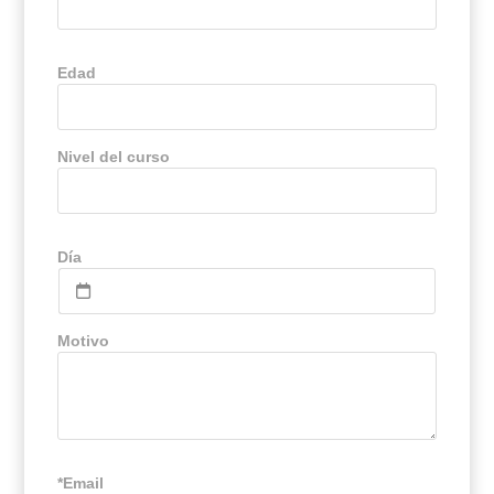
Edad
Nivel del curso
Día
Motivo
*Email