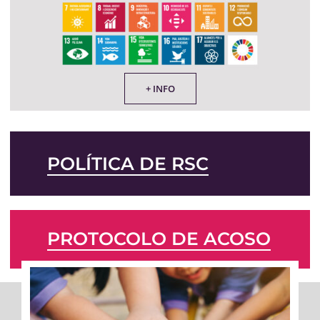
+ INFO
POLÍTICA DE RSC
PROTOCOLO DE ACOSO