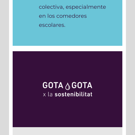
colectiva, especialmente
en los comedores
escolares.