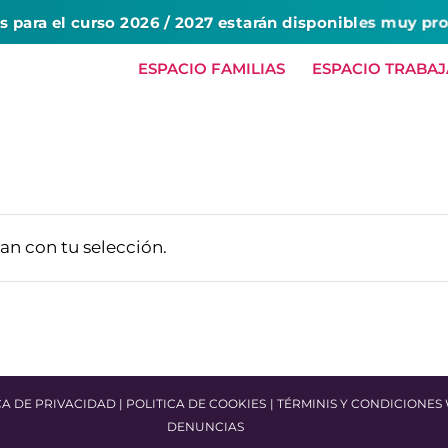
es para el curso 2026 / 2027 estarán disponibles muy pr
ESPACIO FAMILIAS
ESPACIO TRABA
HOME
NOSOTROS
SERVICIOS
B
n con tu selección.
CA DE PRIVACIDAD
|
POLITICA DE COOKIES
|
TÉRMINIS Y CONDICIONES
DENUNCIAS