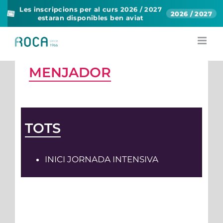
Les inscripcions per al curs 2026 / 2027
📅
2026 / 2027
estaran disponibles ben aviat
Skip
to
NORMATIVA DEL
content
MENJADOR
TOTS
INICI JORNADA INTENSIVA