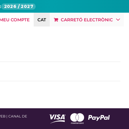
t
2026 / 2027
 MEU COMPTE
CAT
CARRETÓ ELECTRÒNIC
BLOG
RSC
OFERTES LABORALS
CONTACTE
WEB
|
CANAL DE