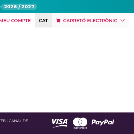
t
2026 / 2027
 MEU COMPTE
CAT
CARRETÓ ELECTRÒNIC
BLOG
RSC
OFERTES LABORALS
CONTACTE
WEB
|
CANAL DE