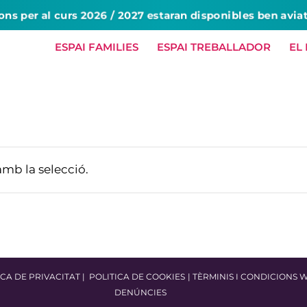
ions per al curs 2026 / 2027 estaran disponibles ben avia
ESPAI FAMILIES
ESPAI TREBALLADOR
EL
HOME
NOSALTRES
SERVEIS
amb la selecció.
ICA DE PRIVACITAT
|
POLITICA DE COOKIES
|
TÈRMINIS I CONDICIONS 
DENÚNCIES