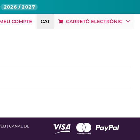
t
2026 / 2027
 MEU COMPTE
CAT
CARRETÓ ELECTRÒNIC
BLOG
RSC
OFERTES LABORALS
CONTACTE
WEB
|
CANAL DE