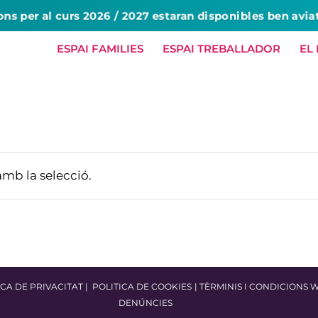
ons per al curs 2026 / 2027 estaran disponibles ben avia
ESPAI FAMILIES
ESPAI TREBALLADOR
EL
HOME
NOSALTRES
SERVEIS
amb la selecció.
ICA DE PRIVACITAT
|
POLITICA DE COOKIES
|
TÈRMINIS I CONDICIONS 
DENÚNCIES