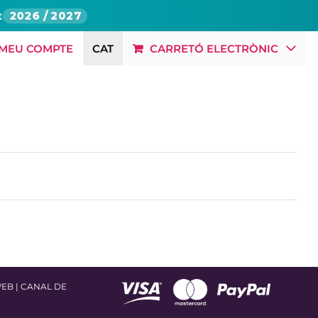
t
2026 / 2027
 MEU COMPTE
CAT
CARRETÓ ELECTRÒNIC
BLOG
RSC
OFERTES LABORALS
CONTACTE
WEB
|
CANAL DE